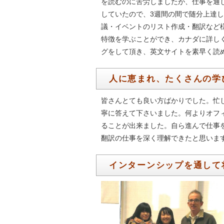
を読むのに苦労しましたが、仕事を通して
していたので、3週間の間で随分上達
議・イベントのリスト作成・翻訳など
特徴を学ぶことができ、カナダに詳し
グをして頂き、英文サイトを素早く読
人に恵まれ、たくさんの学
皆さんとても良い方ばかりでした。忙
寧に答えて下さいました。何よりオフ
ることが出来ました。自ら進んで仕事
翻訳の仕事を深く理解できたと思いま
インターンシップを通して