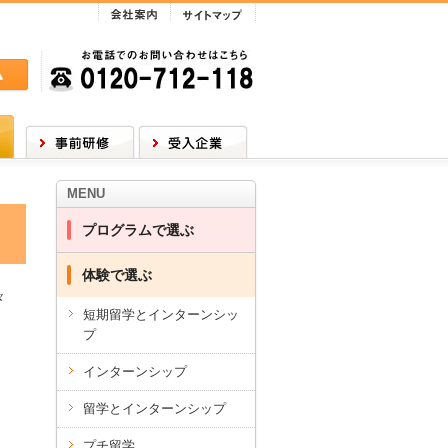
会社案内
サイトマップ
合わ
お電話でのお問い合わせはこちら
0120-712-118
事前研修
受入企業
MENU
プログラムで選ぶ
体験で選ぶ
々
短期留学とインターンシッ
プ
インターンシップ
留学とインターンシップ
プチ留学