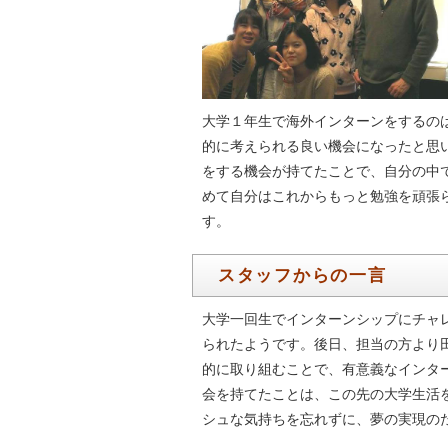
大学１年生で海外インターンをするの
的に考えられる良い機会になったと思
をする機会が持てたことで、自分の中
めて自分はこれからもっと勉強を頑張
す。
スタッフからの一言
大学一回生でインターンシップにチャ
られたようです。後日、担当の方より
的に取り組むことで、有意義なインタ
会を持てたことは、この先の大学生活
シュな気持ちを忘れずに、夢の実現の