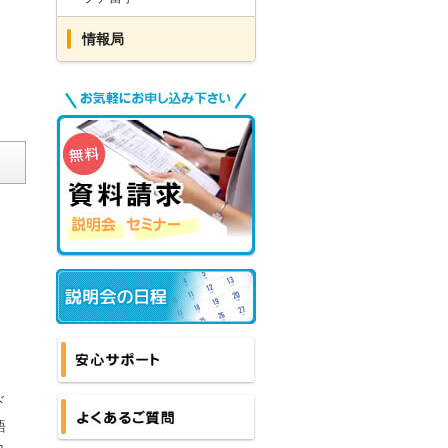
情報局
無料
お気軽にお申し込み下さい
資料請求
説明会 セミナー
セミナースケジュール
安心サポート
ド
語