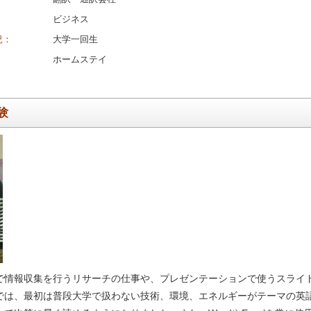
ビジネス
況：
大学一回生
ホームステイ
験
で情報収集を行うリサーチの仕事や、プレゼンテーションで使うスライ
では、最初は普段大学で扱わない技術、環境、エネルギーがテーマの英