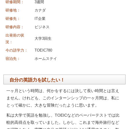
研修期間：
3週間
研修地：
カナダ
研修先：
IT企業
研修内容：
ビジネス
出発前の状
大学3回生
況：
今の語学力：
TOEIC780
宿泊先：
ホームステイ
自分の英語力を試したい！
一ヶ月という時間は、何かをするには決して長い時間とは言え
ません。けれども、このインターンシップの一ヶ月間は、私に
とって確かに、大きな冒険だったように思います。
私は大学で英語を勉強し、TOEICなどのペーパーテストでは比
較的高得点を取っていました。しかし、これまで海外旅行など