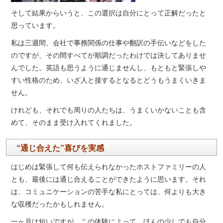
そして結果からいうと、この選択は自分にとって正解だったと
思っています。
私は三週間、会社で事務関係の仕事や翻訳の手伝いなどをした
のですが、その間すべてが順調だったわけでは決してありませ
んでした。英語も思うように通じませんし、もともと緊張しや
すい性格のため、いざ人と接するとなるとどうもうまくいきま
せん。
けれども、それでも周りの人たちは、うまくいかないことも含
めて、そのまま受け入れてくれました。
“通じ合えた”喜びを実感
はじめは緊張して何も伝えられなかったホストファミリーの人
とも、最後には通じ合えることができたように思います。それ
は、コミュニケーションの苦手な私にとっては、何よりも大き
な収穫だったかもしれません。
一ヶ月は短いですが、この体験によって、ほんの少しでも自分