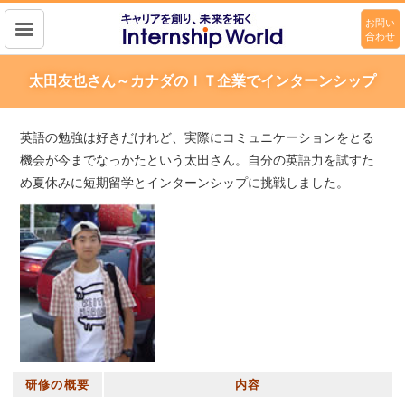
お問い
合わせ
キャリアを作り、未来を拓く
Intership wolrd
太田友也さん～カナダのＩＴ企業でインターンシップ
英語の勉強は好きだけれど、実際にコミュニケーションをとる
機会が今までなっかたという太田さん。自分の英語力を試すた
め夏休みに短期留学とインターンシップに挑戦しました。
研修の概要
内容