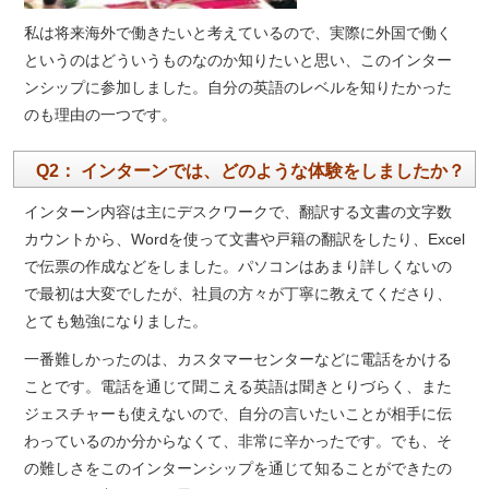
私は将来海外で働きたいと考えているので、実際に外国で働く
というのはどういうものなのか知りたいと思い、このインター
ンシップに参加しました。自分の英語のレベルを知りたかった
のも理由の一つです。
Q2： インターンでは、どのような体験をしましたか？
インターン内容は主にデスクワークで、翻訳する文書の文字数
カウントから、Wordを使って文書や戸籍の翻訳をしたり、Excel
で伝票の作成などをしました。パソコンはあまり詳しくないの
で最初は大変でしたが、社員の方々が丁寧に教えてくださり、
とても勉強になりました。
一番難しかったのは、カスタマーセンターなどに電話をかける
ことです。電話を通じて聞こえる英語は聞きとりづらく、また
ジェスチャーも使えないので、自分の言いたいことが相手に伝
わっているのか分からなくて、非常に辛かったです。でも、そ
の難しさをこのインターンシップを通じて知ることができたの